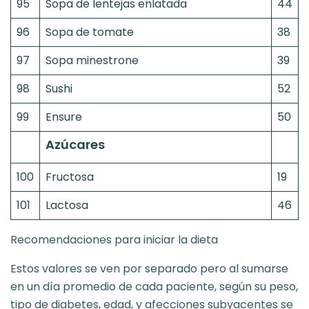
95
Sopa de lentejas enlatada
44
96
Sopa de tomate
38
97
Sopa minestrone
39
98
Sushi
52
99
Ensure
50
Azúcares
100
Fructosa
19
101
Lactosa
46
Recomendaciones para iniciar la dieta
Estos valores se ven por separado pero al sumarse
en un día promedio de cada paciente, según su peso,
tipo de diabetes, edad, y afecciones subyacentes se