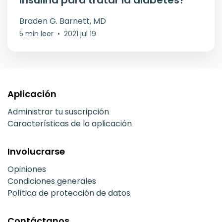
insulina para tratar la diabetes?
Braden G. Barnett, MD
5 min leer
•
2021 jul 19
Aplicación
Administrar tu suscripción
Características de la aplicación
Involucrarse
Opiniones
Condiciones generales
Política de protección de datos
Contáctanos