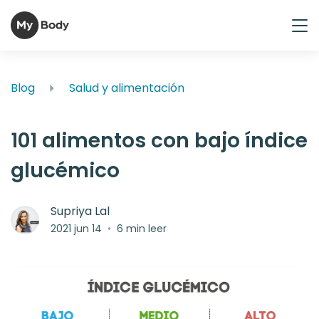
Blog
Salud y alimentación
101 alimentos con bajo índice
glucémico
Supriya Lal
2021 jun 14
•
6 min leer