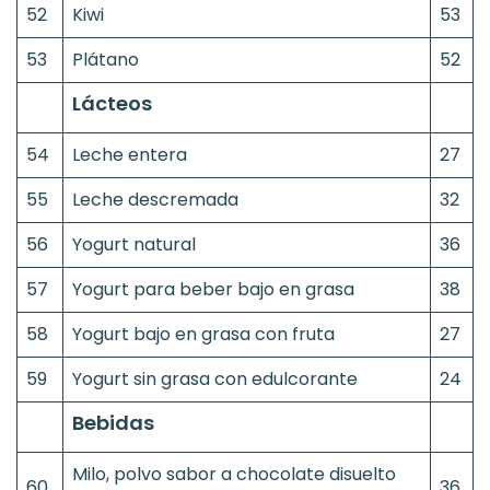
52
Kiwi
53
53
Plátano
52
Lácteos
54
Leche entera
27
55
Leche descremada
32
56
Yogurt natural
36
57
Yogurt para beber bajo en grasa
38
58
Yogurt bajo en grasa con fruta
27
59
Yogurt sin grasa con edulcorante
24
Bebidas
Milo, polvo sabor a chocolate disuelto
60
36