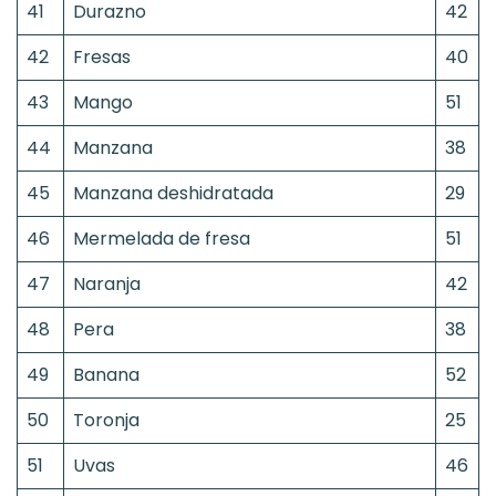
41
Durazno
42
42
Fresas
40
43
Mango
51
44
Manzana
38
45
Manzana deshidratada
29
46
Mermelada de fresa
51
47
Naranja
42
48
Pera
38
49
Banana
52
50
Toronja
25
51
Uvas
46