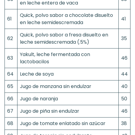
en leche entera de vaca
Quick, polvo sabor a chocolate disuelto
61
41
en leche semidescremada
Quick, polvo sabor a fresa disuelto en
62
35
leche semidescremada (.5%)
Yakult, leche fermentada con
63
46
lactobacilos
64
Leche de soya
44
65
Jugo de manzana sin endulzar
40
66
Jugo de naranja
50
67
Jugo de piña sin endulzar
46
68
Jugo de tomate enlatado sin azúcar
38