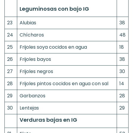
Leguminosas con bajo IG
23
Alubias
38
24
Chícharos
48
25
Frijoles soya cocidos en agua
18
26
Frijoles bayos
38
27
Frijoles negros
30
28
Frijoles pintos cocidos en agua con sal
14
29
Garbanzos
28
30
Lentejas
29
Verduras bajas en IG