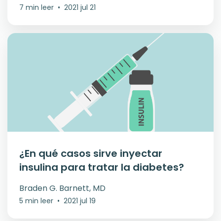
7 min leer
•
2021 jul 21
¿En qué casos sirve inyectar
insulina para tratar la diabetes?
Braden G. Barnett, MD
5 min leer
•
2021 jul 19