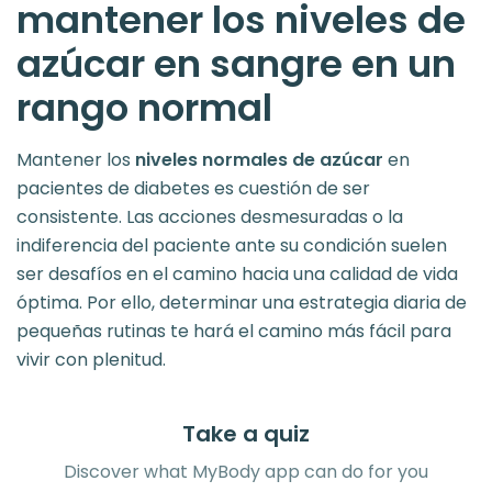
mantener los niveles de
azúcar en sangre en un
rango normal
Mantener los
niveles normales de azúcar
en
pacientes de diabetes es cuestión de ser
consistente. Las acciones desmesuradas o la
indiferencia del paciente ante su condición suelen
ser desafíos en el camino hacia una calidad de vida
óptima. Por ello, determinar una estrategia diaria de
pequeñas rutinas te hará el camino más fácil para
vivir con plenitud.
Take a quiz
Discover what MyBody app can do for you