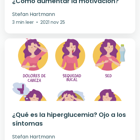
¿Cómo aumentar la motivación?
Stefan Hartmann
3 min leer
•
2021 nov 25
¿Qué es la hiperglucemia? Ojo a los
síntomas
Stefan Hartmann