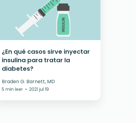
¿En qué casos sirve inyectar
insulina para tratar la
diabetes?
Braden G. Barnett, MD
5 min leer
•
2021 jul 19