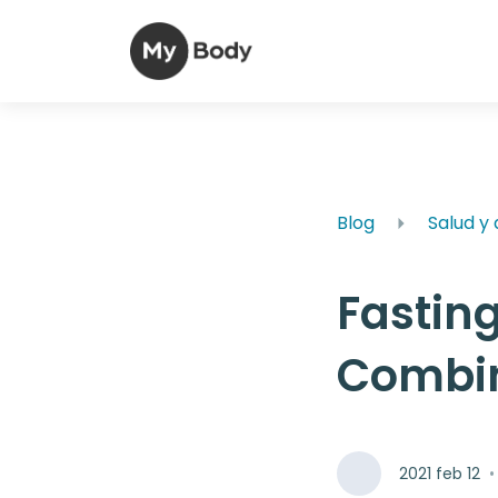
Blog
Salud y
Fastin
Combin
2021 feb 12
•