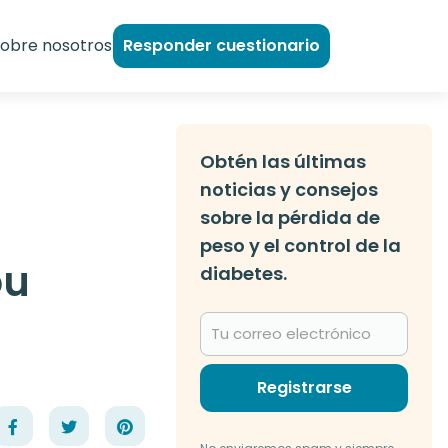
obre nosotros
Responder cuestionario
Obtén las últimas
noticias y consejos
sobre la pérdida de
peso y el control de la
ou
diabetes.
Registrarse