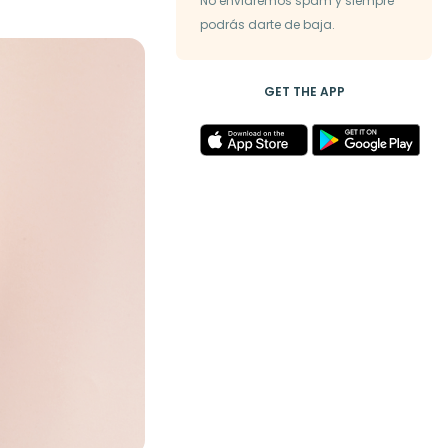
No enviaremos spam y siempre
podrás darte de baja.
GET THE APP