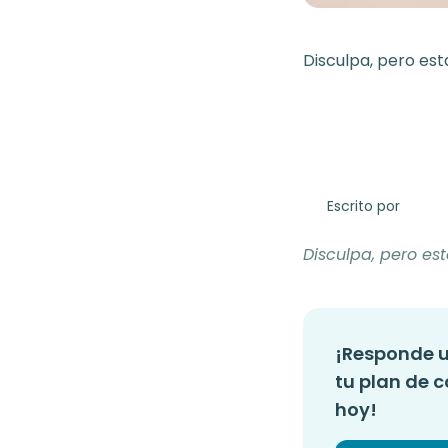
Disculpa, pero est
Escrito por
Disculpa, pero es
¡Responde u
tu plan de c
hoy!