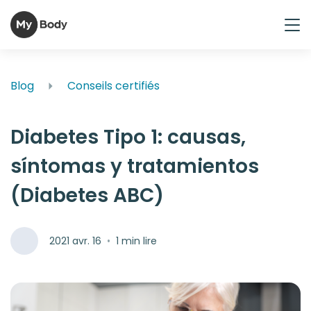
Blog
Conseils certifiés
Diabetes Tipo 1: causas,
síntomas y tratamientos
(Diabetes ABC)
2021 avr. 16
•
1 min lire