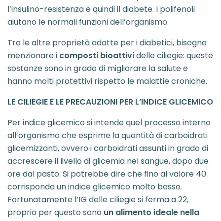
l’insulino-resistenza e quindi il diabete. I polifenoli
aiutano le normali funzioni dell’organismo.
Tra le altre proprietà adatte per i diabetici, bisogna
menzionare i
composti bioattivi
delle ciliegie: queste
sostanze sono in grado di migliorare la salute e
hanno molti protettivi rispetto le malattie croniche.
LE CILIEGIE E LE PRECAUZIONI PER L’INDICE GLICEMICO
Per indice glicemico si intende quel processo interno
all’organismo che esprime la quantità di carboidrati
glicemizzanti, ovvero i carboidrati assunti in grado di
accrescere il livello di glicemia nel sangue, dopo due
ore dal pasto. Si potrebbe dire che fino al valore 40
corrisponda un indice glicemico molto basso.
Fortunatamente l’IG delle ciliegie si ferma a 22,
proprio per questo sono
un alimento ideale nella