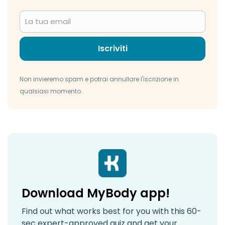
Iscriviti
Non invieremo spam e potrai annullare l'iscrizione in
qualsiasi momento.
Download MyBody app!
Find out what works best for you with this 60-
sec expert-approved quiz and get your