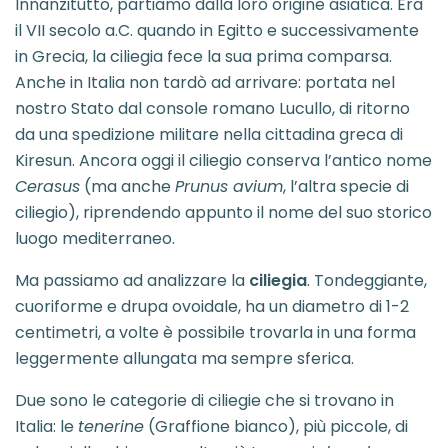
Innanzitutto, partiamo dalla loro origine asiatica. Era
il VII secolo a.C. quando in Egitto e successivamente
in Grecia, la ciliegia fece la sua prima comparsa.
Anche in Italia non tardò ad arrivare: portata nel
nostro Stato dal console romano Lucullo, di ritorno
da una spedizione militare nella cittadina greca di
Kiresun. Ancora oggi il ciliegio conserva l’antico nome
Cerasus
(ma anche
Prunus avium
, l’altra specie di
ciliegio), riprendendo appunto il nome del suo storico
luogo mediterraneo.
Ma passiamo ad analizzare la
ciliegia
. Tondeggiante,
cuoriforme e drupa ovoidale, ha un diametro di 1-2
centimetri, a volte è possibile trovarla in una forma
leggermente allungata ma sempre sferica.
Due sono le categorie di ciliegie che si trovano in
Italia: le
tenerine
(Graffione bianco), più piccole, di