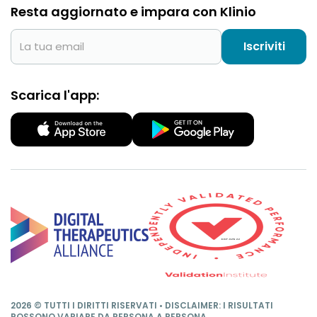
Resta aggiornato e impara con Klinio
Iscriviti
Scarica l'app:
2026 © TUTTI I DIRITTI RISERVATI • DISCLAIMER: I RISULTATI
POSSONO VARIARE DA PERSONA A PERSONA