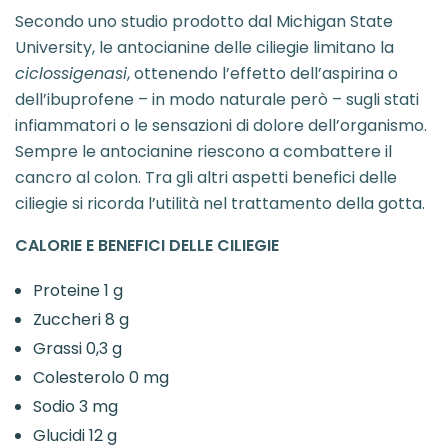
Secondo uno studio prodotto dal Michigan State
University, le antocianine delle ciliegie limitano la
ciclossigenasi
, ottenendo l’effetto dell’aspirina o
dell’ibuprofene – in modo naturale però – sugli stati
infiammatori o le sensazioni di dolore dell’organismo.
Sempre le antocianine riescono a combattere il
cancro al colon. Tra gli altri aspetti benefici delle
ciliegie si ricorda l’utilità nel trattamento della gotta.
CALORIE E BENEFICI DELLE CILIEGIE
Proteine 1 g
Zuccheri 8 g
Grassi 0,3 g
Colesterolo 0 mg
Sodio 3 mg
Glucidi 12 g