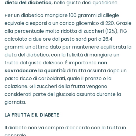
dieta del diabetico
, nelle giuste dosi quotidiane.
Per un diabetico mangiare 100 grammi di ciliegie
equivale a esporsi a un carico glicemico di 220. Grazie
alla percentuale molto ridotta di zuccheri (12%), l’IG
calcolato a due ore dal pasto sarà pari a 26,4
grammi: un ottimo dato per mantenere equilibrata la
dieta del diabetico, con la felicità di mangiare un
frutto dal gusto delizioso. È importante
non
sovradosare la quantità
di frutta assunta dopo un
pasto ricco di carboidrati, quale il pranzo o la
colazione. Gli zuccheri della frutta vengono
considerati parte del glucosio assunto durante la
giornata.
LA FRUTTA E IL DIABETE
Il diabete non va sempre d’accordo con la frutta in
generale.