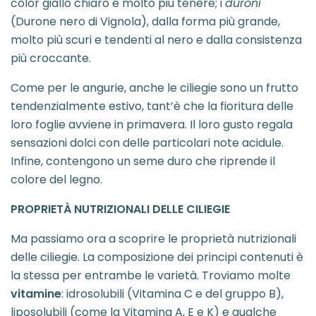
color giallo chiaro e molto più tenere; i
duroni
(Durone nero di Vignola), dalla forma più grande,
molto più scuri e tendenti al nero e dalla consistenza
più croccante.
Come per le angurie, anche le ciliegie sono un frutto
tendenzialmente estivo, tant’è che la fioritura delle
loro foglie avviene in primavera. Il loro gusto regala
sensazioni dolci con delle particolari note acidule.
Infine, contengono un seme duro che riprende il
colore del legno.
PROPRIETÀ NUTRIZIONALI DELLE CILIEGIE
Ma passiamo ora a scoprire le proprietà nutrizionali
delle ciliegie. La composizione dei principi contenuti è
la stessa per entrambe le varietà. Troviamo molte
vitamine
: idrosolubili (Vitamina C e del gruppo B),
liposolubili (come la Vitamina A, E e K) e qualche