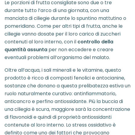
Le porzioni di frutta consigliate sono due o tre
durante tutto l’arco di una giornata, con una
manciata di ciliegie durante lo spuntino mattutino o
pomeridiano. Come per altri tipi di frutta, anche le
ciliegie vanno dosate per il loro carico di zuccheri
contenuti al loro interno, con il
controllo della
quantità assunta
per non eccedere e creare
eventuali problemi all’organismo del malato.
Oltre all’acqua, i sali minerali e le vitamine, questo
prodotto è ricco di composti fenolici e antocianine,
sostanze che donano a questa prelibatezza estiva un
ruolo naturalmente curativo: antinfiammatorio,
anticancro e perfino antiossidante. Più la buccia di
una ciliegia è scura, maggiore sarà la concentrazione
di flavonoidi e quindi di proprietà antiossidanti
contenute al loro interno. Lo stress ossidativo è
definito come uno dei fattori che provocano