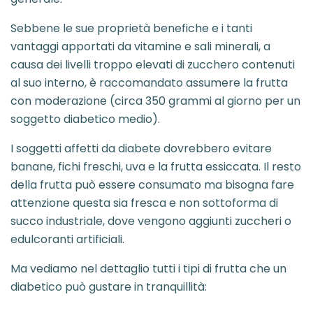
Sebbene le sue proprietà benefiche e i tanti
vantaggi apportati da vitamine e sali minerali, a
causa dei livelli troppo elevati di zucchero contenuti
al suo interno, è raccomandato assumere la frutta
con moderazione (circa 350 grammi al giorno per un
soggetto diabetico medio).
I soggetti affetti da diabete dovrebbero evitare
banane, fichi freschi, uva e la frutta essiccata. Il resto
della frutta può essere consumato ma bisogna fare
attenzione questa sia fresca e non sottoforma di
succo industriale, dove vengono aggiunti zuccheri o
edulcoranti artificiali.
Ma vediamo nel dettaglio tutti i tipi di frutta che un
diabetico può gustare in tranquillità: