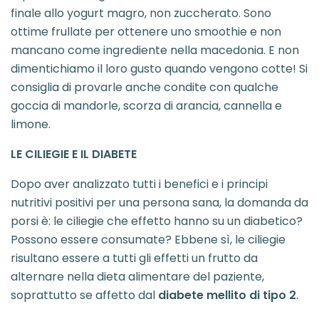
finale allo yogurt magro, non zuccherato. Sono
ottime frullate per ottenere uno smoothie e non
mancano come ingrediente nella macedonia. E non
dimentichiamo il loro gusto quando vengono cotte! Si
consiglia di provarle anche condite con qualche
goccia di mandorle, scorza di arancia, cannella e
limone.
LE CILIEGIE E IL DIABETE
Dopo aver analizzato tutti i benefici e i principi
nutritivi positivi per una persona sana, la domanda da
porsi è: le ciliegie che effetto hanno su un diabetico?
Possono essere consumate? Ebbene sì, le ciliegie
risultano essere a tutti gli effetti un frutto da
alternare nella dieta alimentare del paziente,
soprattutto se affetto dal
diabete mellito di tipo 2
.