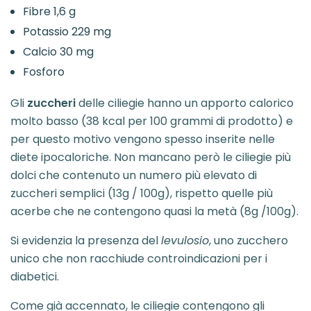
Fibre 1,6 g
Potassio 229 mg
Calcio 30 mg
Fosforo
Gli
zuccheri
delle ciliegie hanno un apporto calorico
molto basso (38 kcal per 100 grammi di prodotto) e
per questo motivo vengono spesso inserite nelle
diete ipocaloriche. Non mancano però le ciliegie più
dolci che contenuto un numero più elevato di
zuccheri semplici (13g / 100g), rispetto quelle più
acerbe che ne contengono quasi la metà (8g /100g).
Si evidenzia la presenza del
levulosio
, uno zucchero
unico che non racchiude controindicazioni per i
diabetici.
Come già accennato, le ciliegie contengono gli