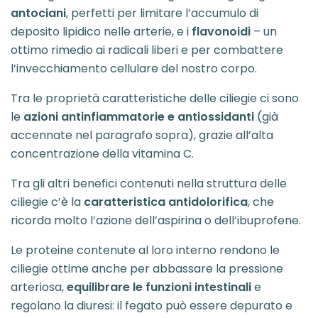
antociani
, perfetti per limitare l’accumulo di
deposito lipidico nelle arterie, e i
flavonoidi
– un
ottimo rimedio ai radicali liberi e per combattere
l’invecchiamento cellulare del nostro corpo.
Tra le proprietà caratteristiche delle ciliegie ci sono
le
azioni antinfiammatorie e antiossidanti
(già
accennate nel paragrafo sopra), grazie all’alta
concentrazione della vitamina C.
Tra gli altri benefici contenuti nella struttura delle
ciliegie c’è la
caratteristica antidolorifica
, che
ricorda molto l’azione dell’aspirina o dell’ibuprofene.
Le proteine contenute al loro interno rendono le
ciliegie ottime anche per abbassare la pressione
arteriosa,
equilibrare le funzioni intestinali
e
regolano la diuresi: il fegato può essere depurato e