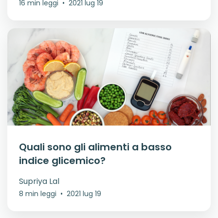
16 min leggi
•
2021 lug 19
Quali sono gli alimenti a basso
indice glicemico?
Supriya Lal
8 min leggi
•
2021 lug 19