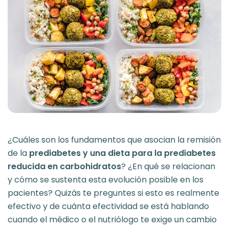
¿Cuáles son los fundamentos que asocian la remisión
de la
prediabetes y una dieta para la prediabetes
reducida en carbohidratos
? ¿En qué se relacionan
y cómo se sustenta esta evolución posible en los
pacientes? Quizás te preguntes si esto es realmente
efectivo y de cuánta efectividad se está hablando
cuando el médico o el nutriólogo te exige un cambio