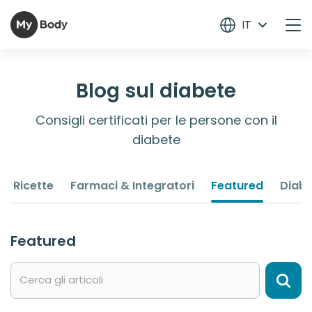
IT
Blog sul diabete
Consigli certificati per le persone con il
diabete
Ricette
Farmaci & Integratori
Featured
Diabe
Featured