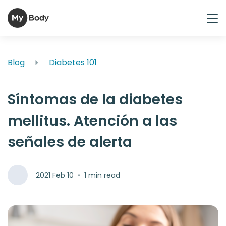
Blog
Diabetes 101
Síntomas de la diabetes
mellitus. Atención a las
señales de alerta
2021 Feb 10
•
1 min read