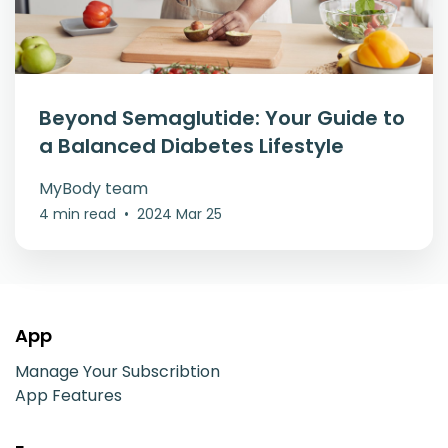
Beyond Semaglutide: Your Guide to
a Balanced Diabetes Lifestyle
MyBody team
4 min read
•
2024 Mar 25
App
Manage Your Subscribtion
App Features